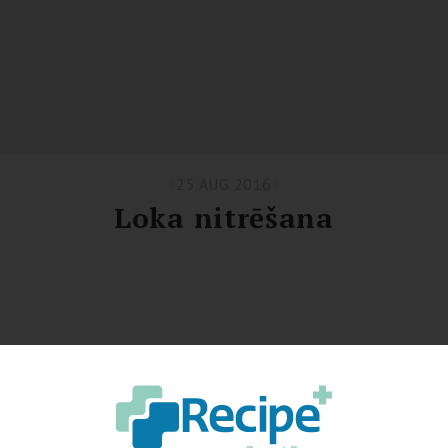
25 AUG 2016
Loka nitrēšana