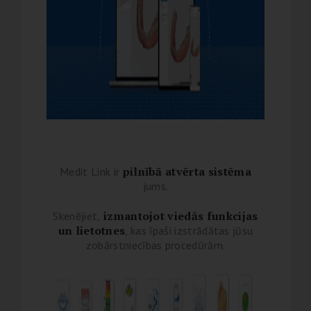
pilnībā atvērta sistēma
Medit Link ir
jums.
izmantojot viedās funkcijas
Skenējiet,
un lietotnes
, kas īpaši izstrādātas jūsu
zobārstniecības procedūrām.