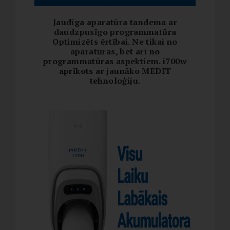
Jaudīga aparatūra tandema ar
daudzpusīgo programmatūra
Optimizēts ērtībai. Ne tikai no
aparatūras, bet arī no
programmatūras aspektiem. i700w
aprīkots ar jaunāko MEDIT
tehnoloģiju.