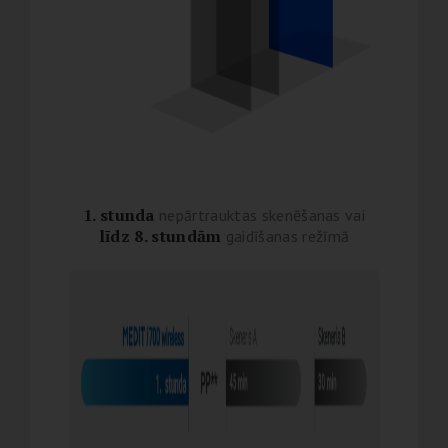
1. stunda
nepārtrauktas skenēšanas vai
līdz 8. stundām
gaidīšanas režīmā