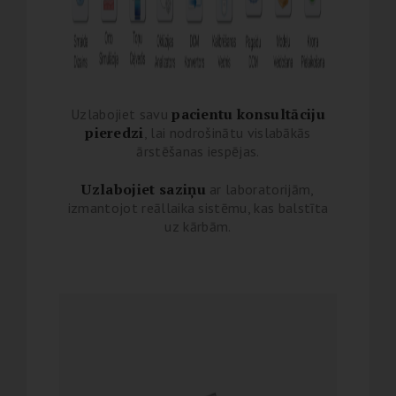
pacientu konsultāciju
Uzlabojiet savu
pieredzi
, lai nodroši
nātu vislabākās
ārstēšanas iespējas.
Uzlabojiet saziņu
ar laboratorijām,
izmantojot reāllaika sistēmu, kas balstīta
uz kārbām.