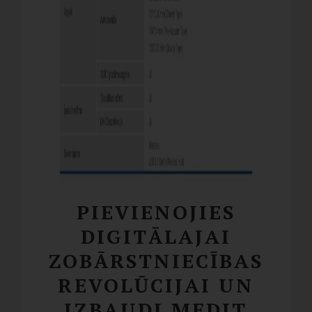
PIEVIENOJIES
DIGITĀLAJAI
ZOBĀRSTNIECĪBAS
REVOLŪCIJAI UN
IZBAUDI MEDIT