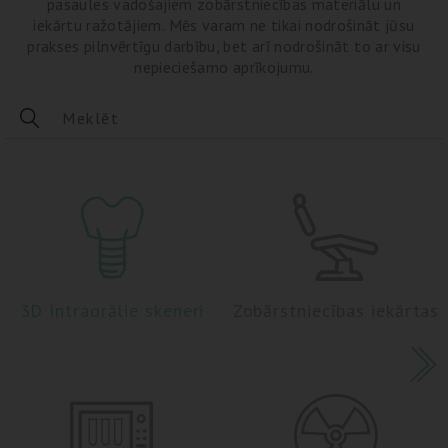
pasaules vadošajiem zobārstniecības materiālu un
iekārtu ražotājiem. Mēs varam ne tikai nodrošināt jūsu
prakses pilnvērtīgu darbību, bet arī nodrošināt to ar visu
nepieciešamo aprīkojumu.
3D Intraorālie skeneri
Zobārstniecības iekārtas