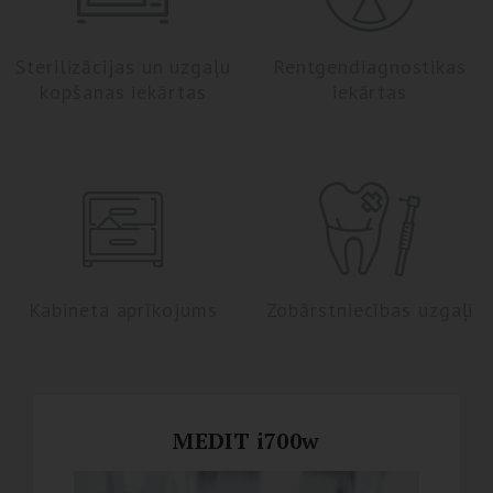
Sterilizācijas un uzgaļu
Rentgendiagnostikas
kopšanas iekārtas
iekārtas
Kabineta aprīkojums
Zobārstniecības uzgaļi
MEDIT i700w