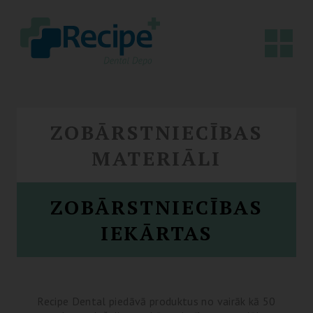
ZOBĀRSTNIECĪBAS
MATERIĀLI
ZOBĀRSTNIECĪBAS
IEKĀRTAS
Recipe Dental piedāvā produktus no vairāk kā 50