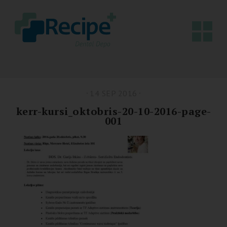
14 SEP 2016
kerr-kursi_oktobris-20-10-2016-page-
001