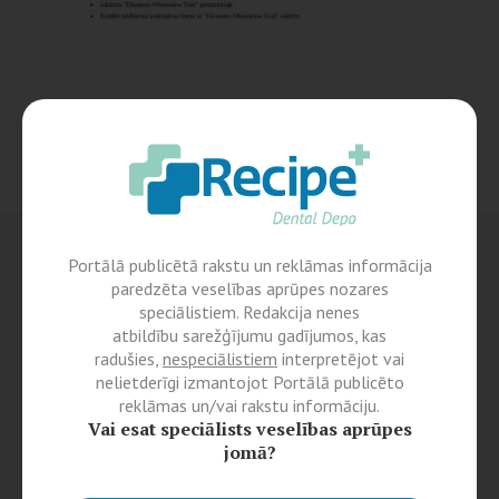
Portālā publicētā rakstu un reklāmas informācija
paredzēta veselības aprūpes nozares
speciālistiem. Redakcija nenes
atbildību sarežģījumu gadījumos, kas
radušies,
nespeciālistiem
interpretējot vai
nelietderīgi izmantojot Portālā publicēto
reklāmas un/vai rakstu informāciju.
Vai esat speciālists veselības aprūpes
jomā?