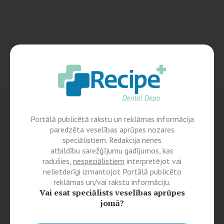
Portālā publicētā rakstu un reklāmas informācija
paredzēta veselības aprūpes nozares
speciālistiem. Redakcija nenes
atbildību sarežģījumu gadījumos, kas
radušies,
nespeciālistiem
interpretējot vai
nelietderīgi izmantojot Portālā publicēto
reklāmas un/vai rakstu informāciju.
Vai esat speciālists veselības aprūpes
jomā?