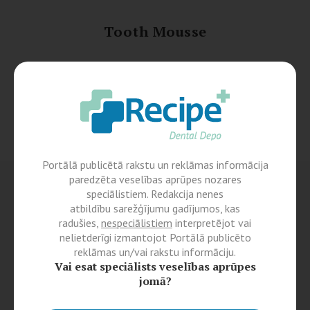
Tooth Mousse
Portālā publicētā rakstu un reklāmas informācija
paredzēta veselības aprūpes nozares
speciālistiem. Redakcija nenes
atbildību sarežģījumu gadījumos, kas
radušies,
nespeciālistiem
interpretējot vai
nelietderīgi izmantojot Portālā publicēto
reklāmas un/vai rakstu informāciju.
Vai esat speciālists veselības aprūpes
jomā?