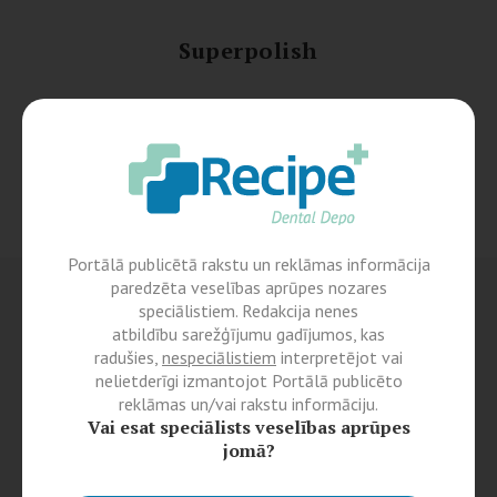
Superpolish
Portālā publicētā rakstu un reklāmas informācija
paredzēta veselības aprūpes nozares
speciālistiem. Redakcija nenes
atbildību sarežģījumu gadījumos, kas
radušies,
nespeciālistiem
interpretējot vai
nelietderīgi izmantojot Portālā publicēto
reklāmas un/vai rakstu informāciju.
Vai esat speciālists veselības aprūpes
jomā?