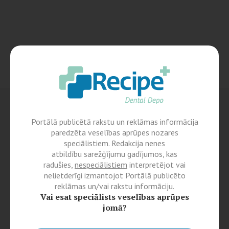
Portālā publicētā rakstu un reklāmas informācija
paredzēta veselības aprūpes nozares
speciālistiem. Redakcija nenes
atbildību sarežģījumu gadījumos, kas
radušies,
nespeciālistiem
interpretējot vai
nelietderīgi izmantojot Portālā publicēto
reklāmas un/vai rakstu informāciju.
Vai esat speciālists veselības aprūpes
jomā?