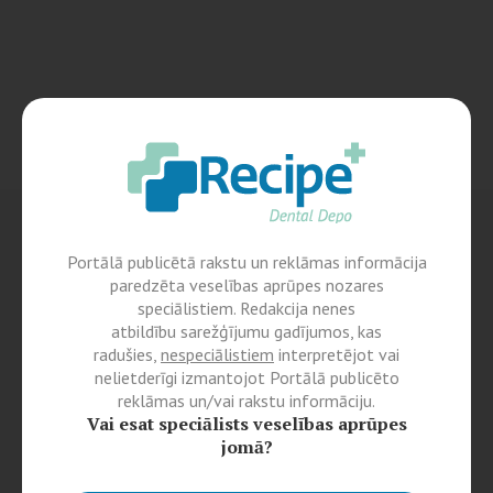
Portālā publicētā rakstu un reklāmas informācija
paredzēta veselības aprūpes nozares
speciālistiem. Redakcija nenes
atbildību sarežģījumu gadījumos, kas
radušies,
nespeciālistiem
interpretējot vai
nelietderīgi izmantojot Portālā publicēto
reklāmas un/vai rakstu informāciju.
Vai esat speciālists veselības aprūpes
jomā?