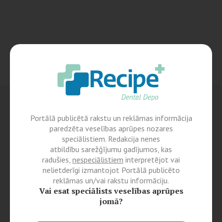
Portālā publicētā rakstu un reklāmas informācija
paredzēta veselības aprūpes nozares
speciālistiem. Redakcija nenes
atbildību sarežģījumu gadījumos, kas
radušies,
nespeciālistiem
interpretējot vai
nelietderīgi izmantojot Portālā publicēto
reklāmas un/vai rakstu informāciju.
Vai esat speciālists veselības aprūpes
jomā?