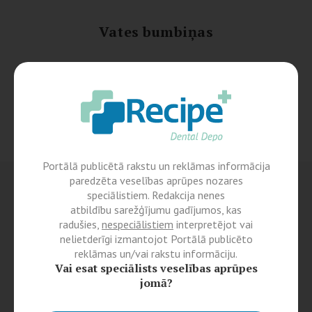
Vates bumbiņas
Portālā publicētā rakstu un reklāmas informācija
paredzēta veselības aprūpes nozares
speciālistiem. Redakcija nenes
atbildību sarežģījumu gadījumos, kas
radušies,
nespeciālistiem
interpretējot vai
nelietderīgi izmantojot Portālā publicēto
reklāmas un/vai rakstu informāciju.
Vai esat speciālists veselības aprūpes
jomā?