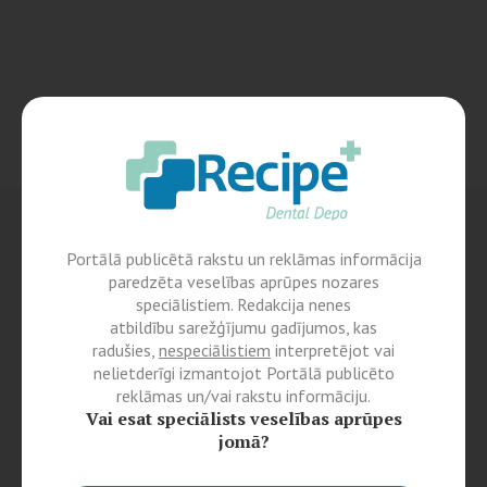
Portālā publicētā rakstu un reklāmas informācija
paredzēta veselības aprūpes nozares
speciālistiem. Redakcija nenes
atbildību sarežģījumu gadījumos, kas
radušies,
nespeciālistiem
interpretējot vai
nelietderīgi izmantojot Portālā publicēto
reklāmas un/vai rakstu informāciju.
Vai esat speciālists veselības aprūpes
jomā?