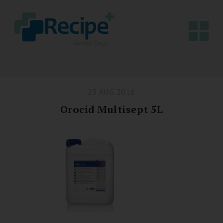
25 AUG 2016
Orocid Multisept 5L