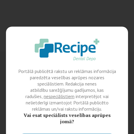
Portālā publicētā rakstu un reklāmas informācija
paredzēta veselības aprūpes nozares
speciālistiem. Redakcija nenes
atbildību sarežģījumu gadījumos, kas
radušies,
nespeciālistiem
interpretējot vai
nelietderīgi izmantojot Portālā publicēto
reklāmas un/vai rakstu informāciju.
Vai esat speciālists veselības aprūpes
jomā?