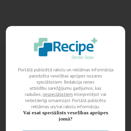
Portālā publicētā rakstu un reklāmas informācija
paredzēta veselības aprūpes nozares
speciālistiem. Redakcija nenes
atbildību sarežģījumu gadījumos, kas
radušies,
nespeciālistiem
interpretējot vai
nelietderīgi izmantojot Portālā publicēto
reklāmas un/vai rakstu informāciju.
Vai esat speciālists veselības aprūpes
jomā?