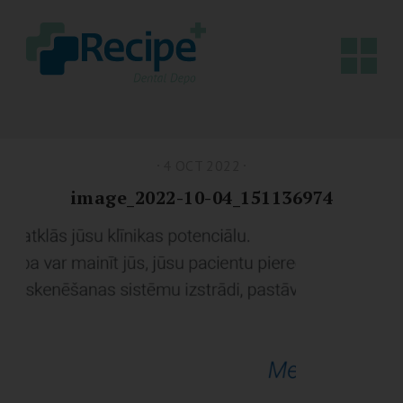
4 OCT 2022
image_2022-10-04_151136974