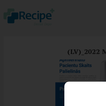
(LV)_2022 