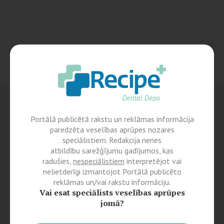
Portālā publicētā rakstu un reklāmas informācija
paredzēta veselības aprūpes nozares
speciālistiem. Redakcija nenes
atbildību sarežģījumu gadījumos, kas
radušies,
nespeciālistiem
interpretējot vai
nelietderīgi izmantojot Portālā publicēto
reklāmas un/vai rakstu informāciju.
Vai esat speciālists veselības aprūpes
jomā?