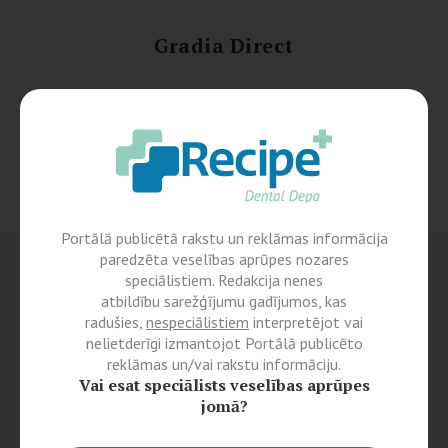
Gradia Direct
Portālā publicētā rakstu un reklāmas informācija
paredzēta veselības aprūpes nozares
speciālistiem. Redakcija nenes
atbildību sarežģījumu gadījumos, kas
radušies,
nespeciālistiem
interpretējot vai
nelietderīgi izmantojot Portālā publicēto
reklāmas un/vai rakstu informāciju.
Vai esat speciālists veselības aprūpes
jomā?