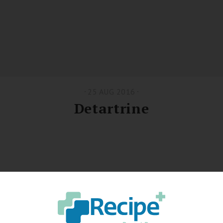
25 AUG 2016
Detartrine