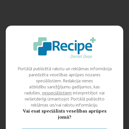
Portālā publicētā rakstu un reklāmas informācija
paredzēta veselības aprūpes nozares
speciālistiem. Redakcija nenes
atbildību sarežģījumu gadījumos, kas
radušies,
nespeciālistiem
interpretējot vai
nelietderīgi izmantojot Portālā publicēto
reklāmas un/vai rakstu informāciju.
Vai esat speciālists veselības aprūpes
jomā?