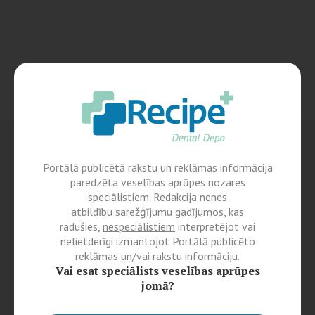
Portālā publicētā rakstu un reklāmas informācija
paredzēta veselības aprūpes nozares
speciālistiem. Redakcija nenes
atbildību sarežģījumu gadījumos, kas
radušies,
nespeciālistiem
interpretējot vai
nelietderīgi izmantojot Portālā publicēto
reklāmas un/vai rakstu informāciju.
Vai esat speciālists veselības aprūpes
jomā?