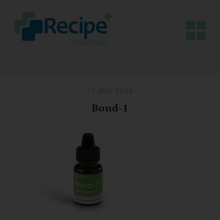
25 AUG 2016
Bond-1