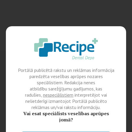
Portālā publicētā rakstu un reklāmas informācija
paredzēta veselības aprūpes nozares
speciālistiem. Redakcija nenes
atbildību sarežģījumu gadījumos, kas
radušies,
nespeciālistiem
interpretējot vai
nelietderīgi izmantojot Portālā publicēto
reklāmas un/vai rakstu informāciju.
Vai esat speciālists veselības aprūpes
jomā?