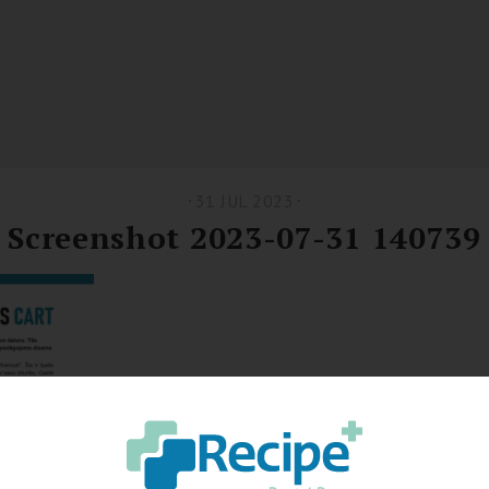
31 JUL 2023
Screenshot 2023-07-31 140739