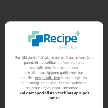
Portālā publicētā rakstu un reklāmas informācija
paredzēta veselības aprūpes nozares
speciālistiem. Redakcija nenes
atbildību sarežģījumu gadījumos, kas
radušies,
nespeciālistiem
interpretējot vai
nelietderīgi izmantojot Portālā publicēto
reklāmas un/vai rakstu informāciju.
Vai esat speciālists veselības aprūpes
jomā?