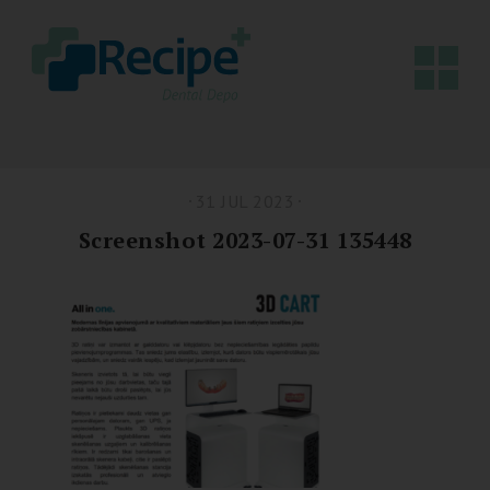
31 JUL 2023
Screenshot 2023-07-31 135448