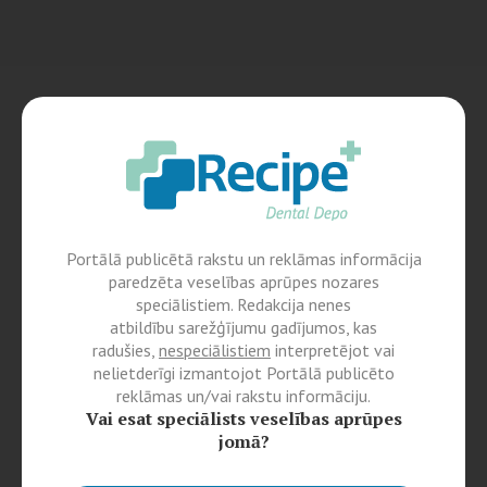
Portālā publicētā rakstu un reklāmas informācija
paredzēta veselības aprūpes nozares
speciālistiem. Redakcija nenes
atbildību sarežģījumu gadījumos, kas
radušies,
nespeciālistiem
interpretējot vai
nelietderīgi izmantojot Portālā publicēto
reklāmas un/vai rakstu informāciju.
Vai esat speciālists veselības aprūpes
jomā?