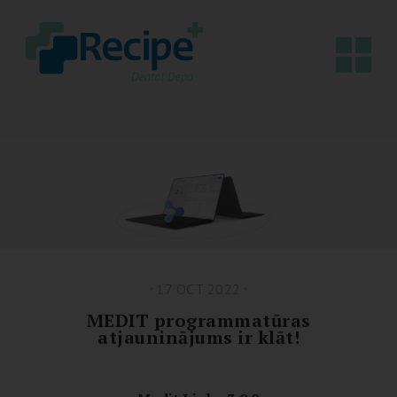
17 OCT 2022
MEDIT programmatūras
atjauninājums ir klāt!