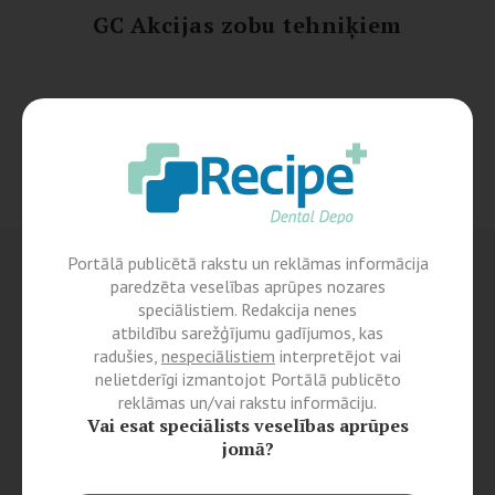
GC Akcijas zobu tehniķiem
Portālā publicētā rakstu un reklāmas informācija
paredzēta veselības aprūpes nozares
speciālistiem. Redakcija nenes
atbildību sarežģījumu gadījumos, kas
radušies,
nespeciālistiem
interpretējot vai
nelietderīgi izmantojot Portālā publicēto
reklāmas un/vai rakstu informāciju.
Vai esat speciālists veselības aprūpes
jomā?