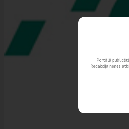
Portālā publicēt
Redakcija nenes atb