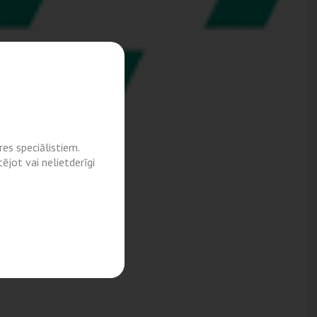
es speciālistiem.
ējot vai nelietderīgi