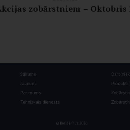
kcijas zobārstniem – Oktobris
Sākums
Darbiniek
Jaunumi
Produkti
Par mums
Zobārstn
Tehniskais dienests
Zobārstni
© Recipe Plus 2026