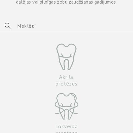
daļējas vai pilnīgas zobu zaudēšanas gadījumos.
Akrila
protēzes
Lokveida