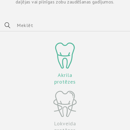
daļējas vai pilnīgas zobu zaudēšanas gadījumos.
Akrila
protēzes
Lokveida