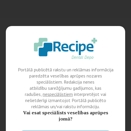
Portālā publicētā rakstu un reklāmas informācija
paredzēta veselības aprūpes nozares
speciālistiem. Redakcija nenes
atbildību sarežģījumu gadījumos, kas
radušies,
nespeciālistiem
interpretējot vai
nelietderīgi izmantojot Portālā publicēto
reklāmas un/vai rakstu informāciju.
Vai esat speciālists veselības aprūpes
jomā?