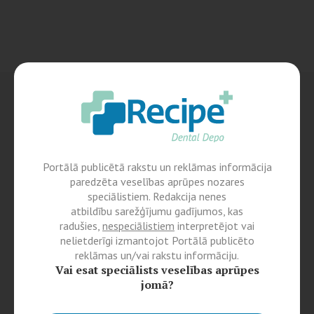
Portālā publicētā rakstu un reklāmas informācija
paredzēta veselības aprūpes nozares
speciālistiem. Redakcija nenes
atbildību sarežģījumu gadījumos, kas
radušies,
nespeciālistiem
interpretējot vai
nelietderīgi izmantojot Portālā publicēto
reklāmas un/vai rakstu informāciju.
Vai esat speciālists veselības aprūpes
jomā?