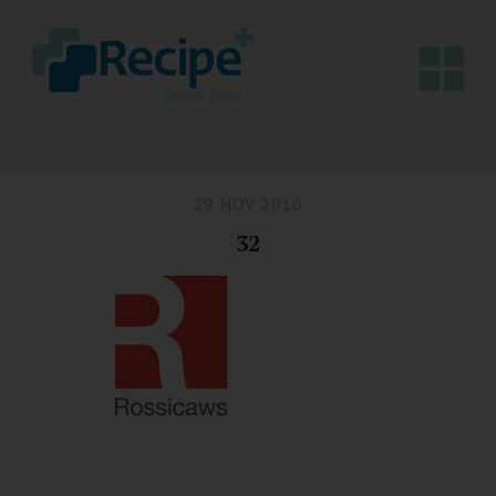
29 NOV 2016
32