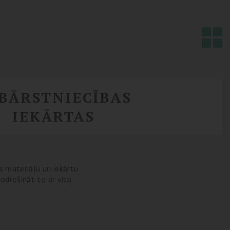
BĀRSTNIECĪBAS
IEKĀRTAS
s materiālu un iekārtu
nodrošināt to ar visu