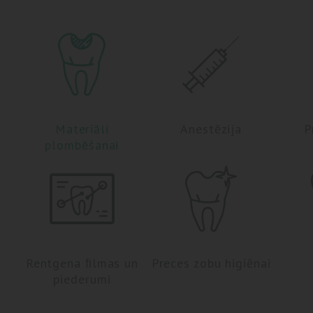
Materiāli
Anestēzija
P
plombēšanai
Rentgena ﬁlmas un
Preces zobu higiēnai
piederumi