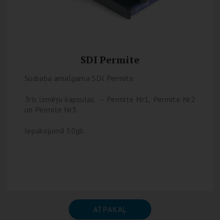
SDI Permite
Sudraba amalgama SDI Permite
Trīs izmēŗu kapsulas – Permite Nr1, Permite Nr2
un Permite Nr3
Iepakojumā 50gb.
ATPAKAĻ