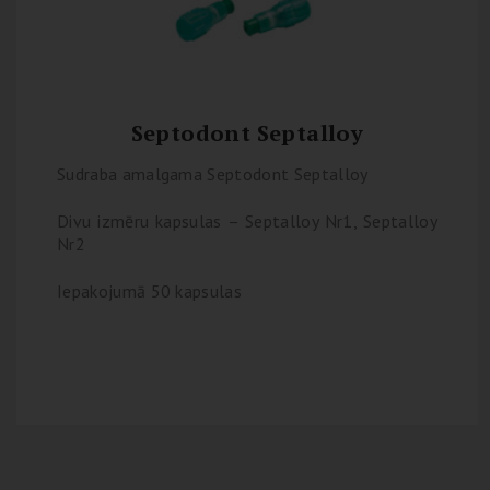
Septodont Septalloy
Sudraba amalgama Septodont Septalloy
Divu izmēru kapsulas – Septalloy Nr1, Septalloy
Nr2
Iepakojumā 50 kapsulas