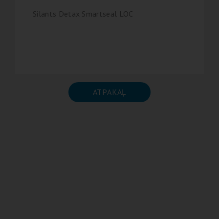
Silants Detax Smartseal LOC
ATPAKAĻ