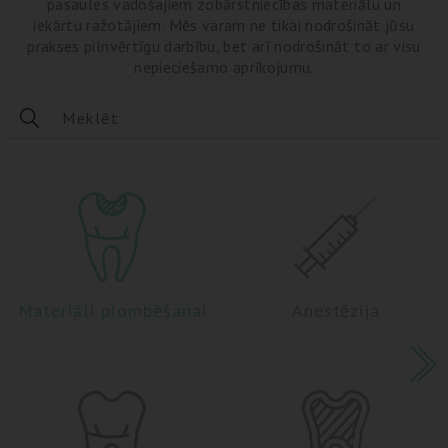
pasaules vadošajiem zobārstniecības materiālu un
iekārtu ražotājiem. Mēs varam ne tikai nodrošināt jūsu
prakses pilnvērtīgu darbību, bet arī nodrošināt to ar visu
nepieciešamo aprīkojumu.
Materiāli plombēšanai
Anestēzija