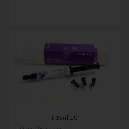
I-Seal LC
Silants I-Dental I-Seal LC