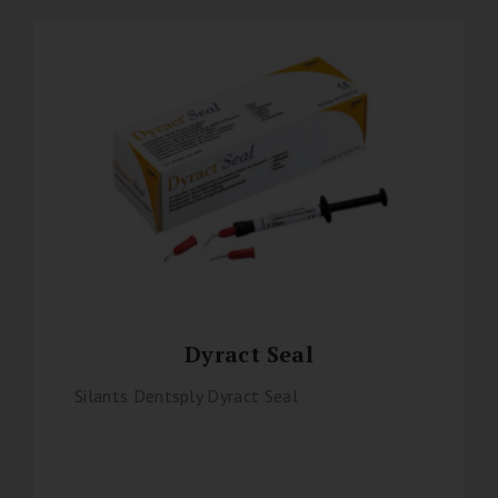
Dyract Seal
Silants Dentsply Dyract Seal