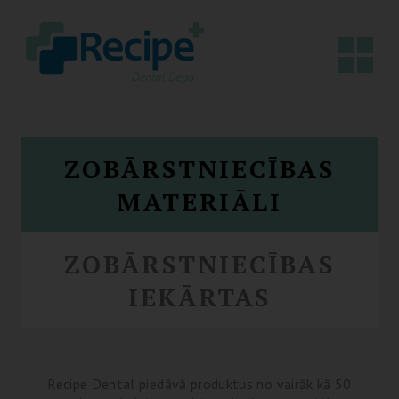
ZOBĀRSTNIECĪBAS
MATERIĀLI
ZOBĀRSTNIECĪBAS
IEKĀRTAS
Recipe Dental piedāvā produktus no vairāk kā 50