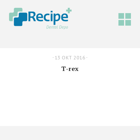
13 ОКТ 2016
T-rex