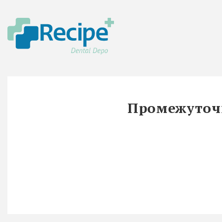
Промежуточн