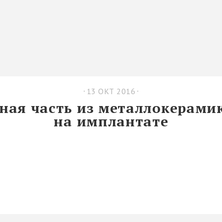
13 ОКТ 2016
ая часть из металлокерамик
на имплантате